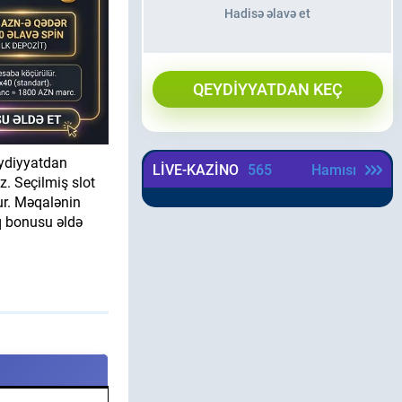
Hadisə əlavə et
QEYDIYYATDAN KEÇ
eydiyyatdan
LIVE-KAZINO
565
Hamısı
z. Seçilmiş slot
ur. Məqalənin
q bonusu əldə