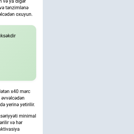
h və ya digər
 və tənzimlənə
əlcədən oxuyun.
ksəkdir
Adətən x40 mərc
m əvvəlcədən
 yerinə yetirilir.
ksəriyyəti minimal
rilir və hər
aktivasiya