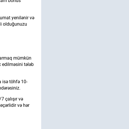
ğ tam bonus
umat yenilənir və
əli olduğunuzu
çıxarmaq mümkün
 edilməsini tələb
 isə töhfə 10-
ndərəsiniz.
7 çalışır və
çərlidir və hər