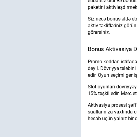
etibarsız olur və bonu
paketini aktivləşdirmək
Siz necə bonus əldə etd
aktiv təklifləriniz gör
görərsiniz.
Bonus Aktivasiya De
Promo koddan istifadə
deyil. Dövriyyə tələbin
edir. Oyun seçimi geniş
Slot oyunları dövriyyəy
15% təşkil edir. Mərc e
Aktivasiya prosesi şəff
suallarınıza vaxtında 
hesab üçün yalnız bir d