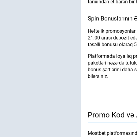
tarixindən etibarən bir 
Spin Bonuslarının 
Həftəlik promosyonlar 
21:00 arası depozit edə
təsəlli bonusu olaraq 5
Platformada loyallıq 
paketləri nəzərdə tutu
bonus şərtlərini daha sə
bilərsiniz.
Promo Kod və A
Mostbet platformasınd