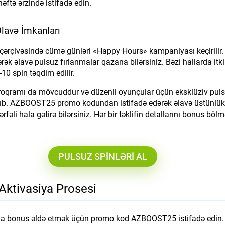
həftə ərzində istifadə edin.
Əlavə İmkanları
çərçivəsində cümə günləri «Happy Hours» kampaniyası keçirilir
rək əlavə pulsuz fırlanmalar qazana bilərsiniz. Bəzi hallarda itki
-10 spin təqdim edilir.
proqramı da mövcuddur və düzenli oyunçular üçün eksklüziv pul
lub. AZBOOST25 promo kodundan istifadə edərək əlavə üstünlükl
rfəli hala gətirə bilərsiniz. Hər bir təklifin detallarını bonus bö
PULSUZ SPINLƏRI AL
ktivasiya Prosesi
a bonus əldə etmək üçün promo kod AZBOOST25 istifadə edin.