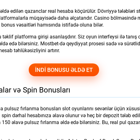
ldə edilən qazanclar real hesaba köçürülür. Dövriyyə tələbləri s
platformalarla müqayisədə daha əlçatandır. Casino bölməsində m
bonus vəsaitləri hamısında istifadə oluna bilər.
əklif platforma girişi asanlaşdırır. Siz oyun interfeysi ilə tanış o
ldə edə bilərsiniz. Mostbet-də qeydiyyat prosesi sadə və sürətlidi
esab təhlükəsizliyini artırır.
İNDI BONUSU ƏLDƏ ET
lar və Spin Bonusları
 pulsuz fırlanma bonusları slot oyunlarını sevənlər üçün xüsusi 
pin dərhal hesabınıza əlavə olunur və heç bir depozit tələb edil
n 150 əlavə pulsuz fırlanma əldə edə bilərsiniz. Bu, real pul qa