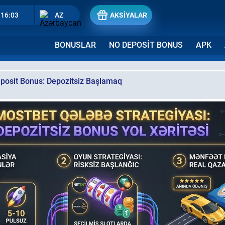
16:03
AZ
AKSIYALAR
BONUSLAR
NO DEPOSIT BONUS
APK
posit Bonus: Depozitsiz Başlamaq