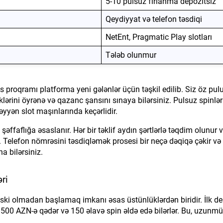
5-10 pulsuz fırlanma depozitsiz
Qeydiyyat və telefon təsdiqi
NetEnt, Pragmatic Play slotları
Tələb olunmur
proqramı platforma yeni gələnlər üçün təşkil edilib. Siz öz pul
rini öyrənə və qazanc şansını sınaya bilərsiniz. Pulsuz spinlə
əyyən slot maşınlarında keçərlidir.
ffaflığa əsaslanır. Hər bir təklif aydın şərtlərlə təqdim olunur v
 Telefon nömrəsini təsdiqləmək prosesi bir neçə dəqiqə çəkir və
a bilərsiniz.
ri
ski olmadan başlamaq imkanı əsas üstünlüklərdən biridir. İlk de
 1500 AZN-ə qədər və 150 əlavə spin əldə edə bilərlər. Bu, uzunm