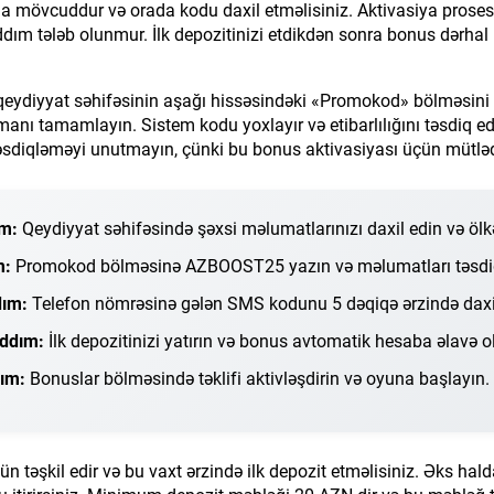
a mövcuddur və orada kodu daxil etməlisiniz. Aktivasiya proses
addım tələb olunmur. İlk depozitinizi etdikdən sonra bonus dərhal
eydiyyat səhifəsinin aşağı hissəsindəki «Promokod» bölməsini 
ı tamamlayın. Sistem kodu yoxlayır və etibarlılığını təsdiq edi
əsdiqləməyi unutmayın, çünki bu bonus aktivasiyası üçün mütləq
ım:
Qeydiyyat səhifəsində şəxsi məlumatlarınızı daxil edin və ölkə
m:
Promokod bölməsinə AZBOOST25 yazın və məlumatları təsdiq
dım:
Telefon nömrəsinə gələn SMS kodunu 5 dəqiqə ərzində daxil
ddım:
İlk depozitinizi yatırın və bonus avtomatik hesaba əlavə 
dım:
Bonuslar bölməsində təklifi aktivləşdirin və oyuna başlayın.
n təşkil edir və bu vaxt ərzində ilk depozit etməlisiniz. Əks ha