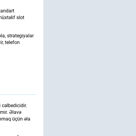
tandart
üxtəlif slot
la, strategiyalar
r, telefon
cəlbedicidir.
mir. Əlavə
zanmaq üçün əla